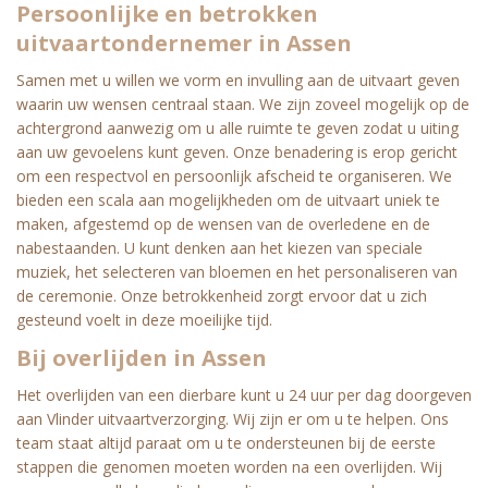
Persoonlijke en betrokken
uitvaartondernemer in Assen
Samen met u willen we vorm en invulling aan de uitvaart geven
waarin uw wensen centraal staan. We zijn zoveel mogelijk op de
achtergrond aanwezig om u alle ruimte te geven zodat u uiting
aan uw gevoelens kunt geven. Onze benadering is erop gericht
om een respectvol en persoonlijk afscheid te organiseren. We
bieden een scala aan mogelijkheden om de uitvaart uniek te
maken, afgestemd op de wensen van de overledene en de
nabestaanden. U kunt denken aan het kiezen van speciale
muziek, het selecteren van bloemen en het personaliseren van
de ceremonie. Onze betrokkenheid zorgt ervoor dat u zich
gesteund voelt in deze moeilijke tijd.
Bij overlijden in Assen
Het overlijden van een dierbare kunt u 24 uur per dag doorgeven
aan Vlinder uitvaartverzorging. Wij zijn er om u te helpen. Ons
team staat altijd paraat om u te ondersteunen bij de eerste
stappen die genomen moeten worden na een overlijden. Wij