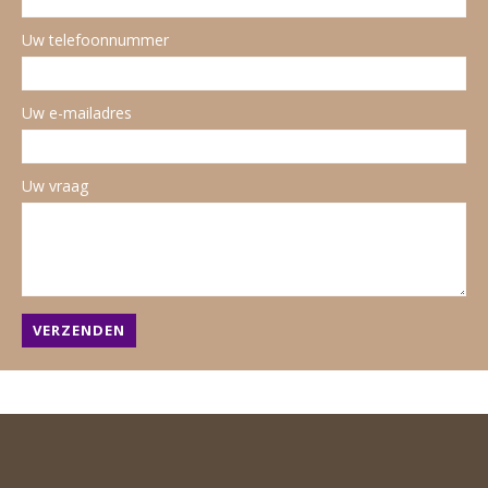
Uw telefoonnummer
Uw e-mailadres
Uw vraag
VERZENDEN