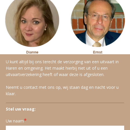
U kunt altijd bij ons terecht de verzorging van een uitvaart in
Haren en omgeving. Het maakt hierbij niet uit of u een
uitvaartverzekering heeft of waar deze is afgesloten.
Neemt u contact met ons op, wij staan dag en nacht voor u
klaar.
Stel uw vraag:
*
Uw naam