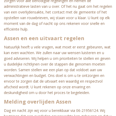
zorgen voor alle benodigde regelingen en nemen de
administratieve lasten van u over. Of het nu gaat om het regelen
van een overlijdensakte, het contact met de gemeente of het
opstellen van rouwbrieven, wij staan voor u klaar. U kunt op elk
moment van de dag of nacht op ons rekenen voor snelle en
efficiënte hulp.
Assen en een uitvaart regelen
Natuurlijk heeft u vele vragen, wat moet er eerst gebeuren, wat
kan even wachten. We zullen naar uw wensen luisteren en u
goed adviseren. Wij helpen u om prioriteiten te stellen en geven
u duidelijke richtlijnen over de stappen die genomen moeten
worden. Samen stellen we een plan op dat voldoet aan uw
verwachtingen en budget. Ons doel is om u te ontzorgen en
ervoor te zorgen dat de uitvaart een waardig en respectvol
afscheid wordt. U kunt rekenen op onze ervaring en
deskundigheid om u door het proces te begeleiden.
Melding overlijden Assen
Dag en nacht zijn wij voor u bereikbaar via 06-21956124. Wij