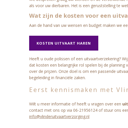
als voor uw dierbaren. Het is een geruststelling te we
Wat zijn de kosten voor een uitv
Aan de hand van uw wensen en budget maken we een
KOSTEN UITVAART HAREN
Heeft u oude polissen of een uitvaartverzekering? Wi
dat kosten een belangrijke rol spelen bij de planning
over de prijzen. Onze doel is om een passende uitva
begeleiding in financiële zaken.
Eerst kennismaken met Vli
Wilt u meer informatie of heeft u vragen over een
ui
contact met ons op via 06-21956124 of stuur ons ee
info@vlinderuitvaartverzorging.nl