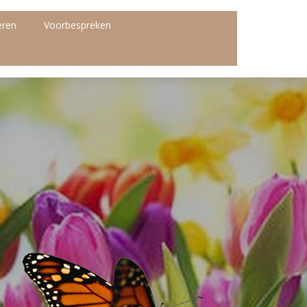
eren
Voorbespreken