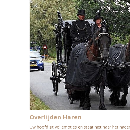
Overlijden Haren
Uw hoofd zit vol emoties en staat niet naar het naden