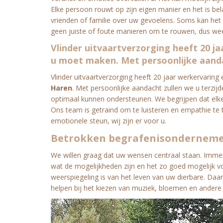
Elke persoon rouwt op zijn eigen manier en het is b
vrienden of familie over uw gevoelens. Soms kan het n
geen juiste of foute manieren om te rouwen, dus wees 
Vlinder uitvaartverzorging heeft 20 ja
u moet maken. Met persoonlijke aandac
Vlinder uitvaartverzorging heeft 20 jaar werkervarin
Haren
. Met persoonlijke aandacht zullen we u terzijd
optimaal kunnen ondersteunen. We begrijpen dat elke
Ons team is getraind om te luisteren en empathie te 
emotionele steun, wij zijn er voor u.
Betrokken begrafenisonderneme
We willen graag dat uw wensen centraal staan. Immer
wat de mogelijkheden zijn en het zo goed mogelijk voo
weerspiegeling is van het leven van uw dierbare. D
helpen bij het kiezen van muziek, bloemen en andere