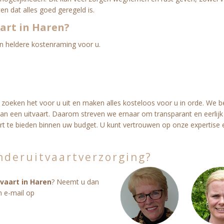
ten dat alles goed geregeld is.
aart in Haren?
 heldere kostenraming voor u.
j zoeken het voor u uit en maken alles kosteloos voor u in orde. We b
 van een uitvaart. Daarom streven we ernaar om transparant en eerlijk 
art te bieden binnen uw budget. U kunt vertrouwen op onze expertise 
nderuitvaartverzorging?
tvaart in Haren
? Neemt u dan
n e-mail op