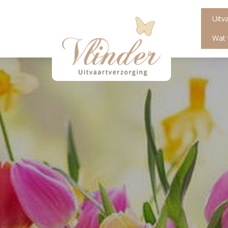
Uitv
Wat 