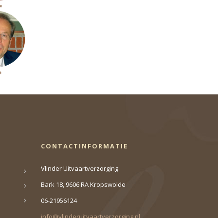
CONTACTINFORMATIE
Vlinder Uitvaartverzorging
Bark 18, 9606 RA Kropswolde
06-21956124
info@vlinderuitvaartverzorging.nl