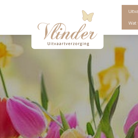
Uitv
Wat 