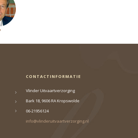
CONTACTINFORMATIE
Vlinder Uitvaartverzorging
Bark 18, 9606 RA Kropswolde
06-21956124
info@vlinderuitvaartverzorging.nl