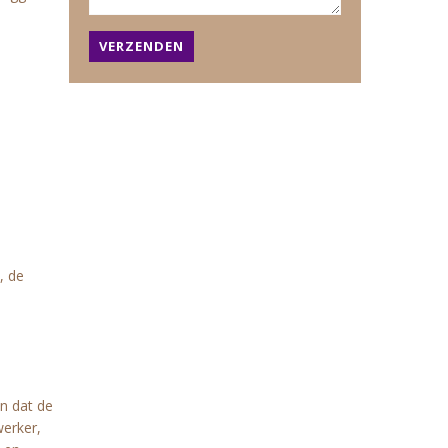
VERZENDEN
, de
n dat de
werker,