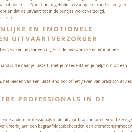
aar of bloemist. Door hun uitgebreide ervaring en expertise zorgen
opt en dat de uitvaart tot in de puntjes wordt verzorgd.
er zijn
NLIJKE EN EMOTIONELE
EN UITVAARTVERZORGER
en van een uitvaartverzorger is de persoonlijke en emotionele
iemand is die naar je luistert, met je meedenkt en je helpt om op een
e.
 het bieden van een luisterend oor of het geven van praktisch advies
RE PROFESSIONALS IN DE
lende andere professionals in de uitvaartbranche om ervoor te zorge
. Denk hierbij aan een begraafplaatsbeheerder, een crematoriummede