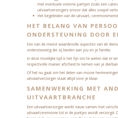
met eventuele externe partijen zoals een cater
uitvaartverzorgers ervoor dat alles soepel verlo
Het begeleiden van de uitvaart, ceremonimeest
HET BELANG VAN PERSOO
ONDERSTEUNING DOOR E
Een van de meest waardevolle aspecten van de dienst
ondersteuning die zij bieden aan jou en je familie.
In deze moeilijke tijd is het fijn om te weten dat er 
respectvolle manier afscheid te nemen van je dierbar
Of het nu gaat om het delen van mooie herinneringen,
uitvaartverzorger staat altijd voor je klaar.
SAMENWERKING MET ANDE
UITVAARTBRANCHE
Een uitvaartverzorger werkt nauw samen met verschil
uitvaartceremonie tot in de puntjes wordt verzorgd