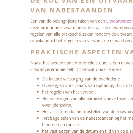
DE ROL VAN EEN UITVAAR
VAN NABESTAANDEN
Een van de belangrijkste taken van een
uitvaartverzo
deze emotioneel zware periode staat de uitvaartverzo
regelen van alle praktische zaken rondom de uitvaart.
rouwkaart of het regelen van vervoer, de uitvaartverzo
PRAKTISCHE ASPECTEN V
Naast het bieden van emotionele steun, is een uitva
uitvaartceremonie zelf. Dit omvat onder andere
De laatste verzorging van de overledene
Overleggen voor plaats van opbaring, thuis of 
het regelen van het vervoer.
Het verzorgen van alle administratieve taken, 
overlijdensakte.
Het assisteren bij het opstellen van de rouwad
Het begeleiden van de nabestaanden bij het mak
bloemen en muziek.
het vastleggen van de datum en tijd van de ple