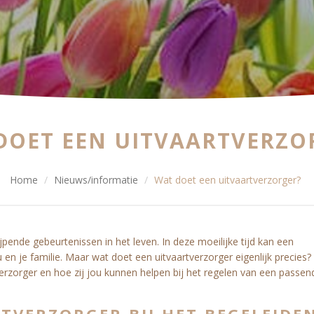
DOET EEN UITVAARTVERZO
Home
Nieuws/informatie
Wat doet een uitvaartverzorger?
ijpende gebeurtenissen in het leven.
In deze moeilijke tijd kan een
en je familie. Maar wat doet een uitvaartverzorger eigenlijk precies? 
tverzorger en hoe zij jou kunnen helpen bij het regelen van een passen