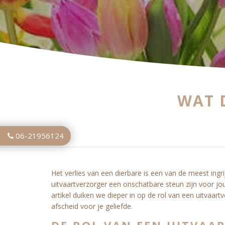
WAT 
06-21956124
Het verlies van een dierbare is een van de meest ingr
uitvaartverzorger een onschatbare steun zijn voor jou 
artikel duiken we dieper in op de rol van een uitvaar
afscheid voor je geliefde.