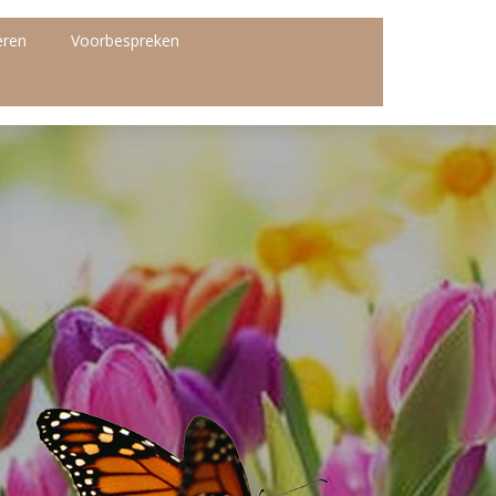
eren
Voorbespreken